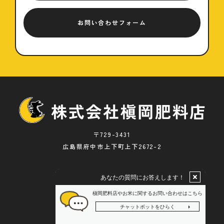
お問い合わせフォーム
〒729-3431
広島県府中市上下町上下2672-2
@ 2022 槇岡肥料店