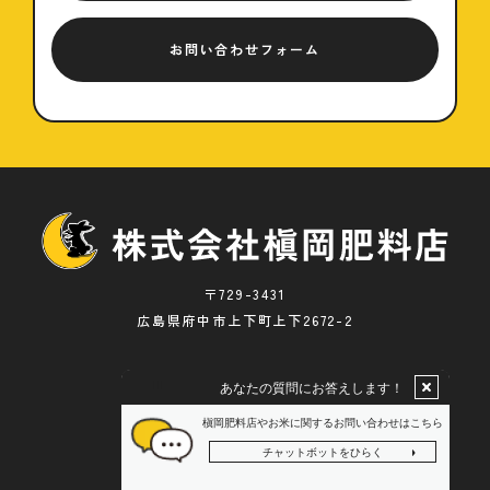
お問い合わせフォーム
〒729-3431
広島県府中市上下町上下2672-2
@ 2022 槇岡肥料店